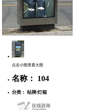
点击小图查看大图
名称： 104
分类： 站牌/灯箱