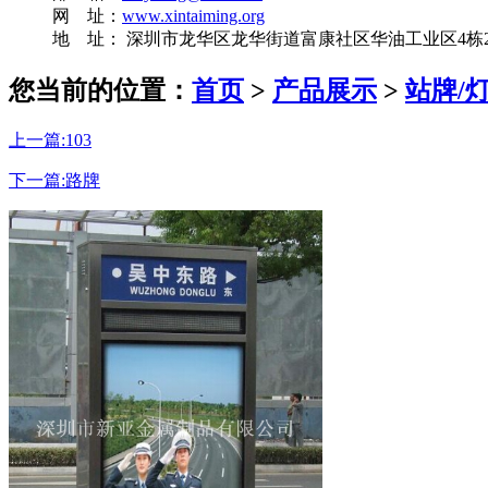
网 址：
www.xintaiming.org
地 址： 深圳市龙华区龙华街道富康社区华油工业区4栋2
您当前的位置：
首页
>
产品展示
>
站牌/
上一篇:103
下一篇:路牌