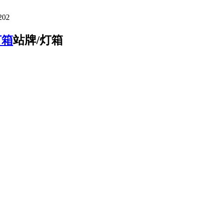
02
灯箱
站牌/灯箱