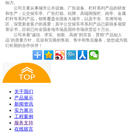
响力。
公司主要从事城市公共设施、广告设备、栏杆系列产品的研发
和生产；公交候车亭、广告灯箱、站牌、高端阅报栏、岗亭、金属
栏杆等系列产品，销售覆盖全国各大城市，以及中东、非洲等地
区，深受新老客户的喜爱；
其中公交候车亭系列产品已获得多项荣
誉证书，目前已向全国各地市场及国外市场供货近十万台。
公司本着“诚信、求实、创新、高效”的宗旨，贯彻“产品如人
品”的质量方针，且设有完善的售前、售中和售后服务，使您成为我
们长期的合作伙伴！
关于我们
产品展示
新闻资讯
实力展示
工程案例
服务支持
在线留言